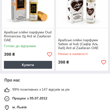
Арабські олійні парфуми Oud
Romancea Уд Ard al Zaafaran
ОАЕ
Арабські олійні парфуми
Safeer al hub (Сафір Аль
Готово до відправки
Хаб) Ard al Zaafaran ОАЕ
398
Немає в наявності
₴
398
₴
Купити
Про нас
99% позитивних з 147 відгуків за рік
Працює з 05.07.2012
м. Львів