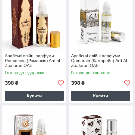
Арабські олійні парфуми
Арабські олійні парфуми
Romancea (Романсія) Ard al
Qamarain (Камарейн) Ard Al
Zaafaran ОАЕ
Zaafaran ОАЕ
Готово до відправки
Готово до відправки
398
398
₴
₴
Купити
Купити