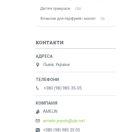
Дитячі прикраси
26
Флакони для парфумів і масел
5
КОНТАКТИ
Львів, Україна
+380 (98) 985-35-05
AMELIN
amelin.jewels@ukr.net
+380 (98) 985 35 05