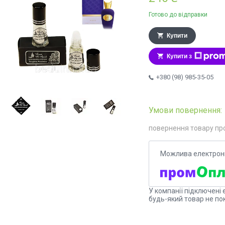
Готово до відправки
Купити
Купити з
+380 (98) 985-35-05
повернення товару пр
У компанії підключені 
будь-який товар не по