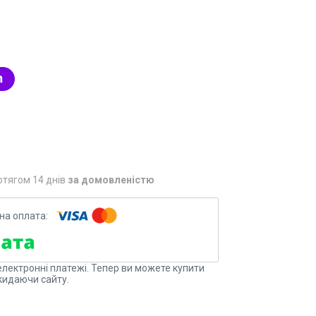
отягом 14 днів
за домовленістю
електронні платежі. Тепер ви можете купити
кидаючи сайту.