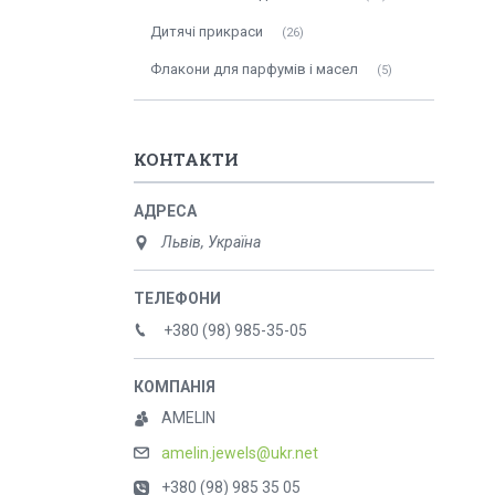
Дитячі прикраси
26
Флакони для парфумів і масел
5
КОНТАКТИ
Львів, Україна
+380 (98) 985-35-05
AMELIN
amelin.jewels@ukr.net
+380 (98) 985 35 05