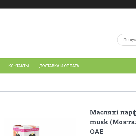
КОНТАКТЫ
ДОСТАВКА И ОПЛАТА
Масляні парф
musk (Монтал
ОАЕ