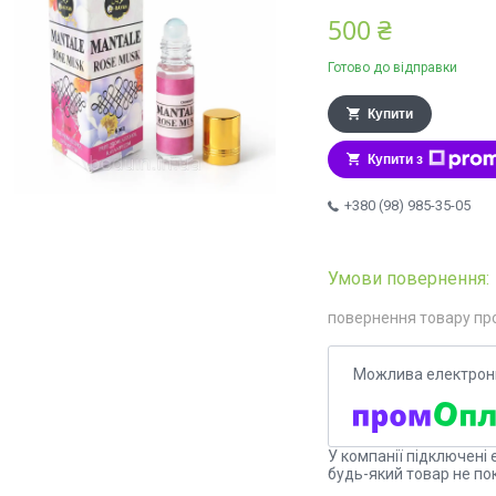
500 ₴
Готово до відправки
Купити
Купити з
+380 (98) 985-35-05
повернення товару пр
У компанії підключені 
будь-який товар не по