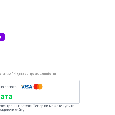
отягом 14 днів
за домовленістю
електронні платежі. Тепер ви можете купити
кидаючи сайту.