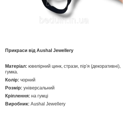
Прикраси від
Aushal Jewellery
Матеріал:
ювелірний цинк, стрази, пір'я (декоративні),
гумка.
Колір:
чорний
Розмір:
універсальний
Кріплення:
на гумці
Виробник:
Aushal Jewellery