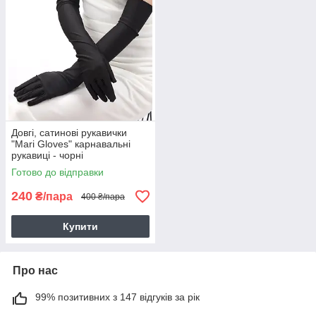
Довгі, сатинові рукавички
"Mari Gloves" карнавальні
рукавиці - чорні
Готово до відправки
240
₴/пара
400 ₴/пара
Купити
Про нас
99% позитивних з 147 відгуків за рік