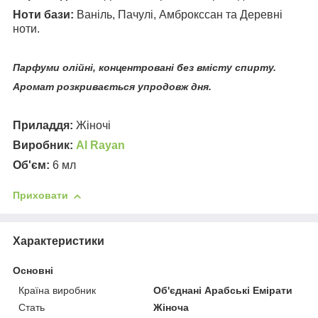
Ноти бази:
Ваніль, Пачулі, Амброкссан та Деревні
ноти.
Парфуми олійні, концентровані без вмісту спирту.
Аромат розкривається упродовж дня.
Приладдя:
Жіночі
Виробник:
Al
Rayan
Об'єм:
6 мл
Приховати
Характеристики
Основні
Країна виробник
Об'єднані Арабські Емірати
Стать
Жіноча