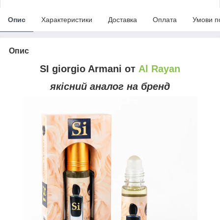
Опис
Характеристики
Доставка
Оплата
Умови п
Опис
SI giorgio Armani от
Al
Rayan
якісний аналог на бренд