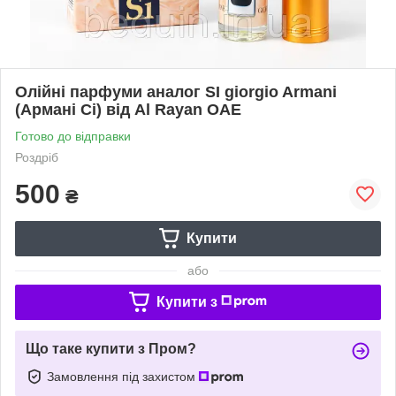
Олійні парфуми аналог SI giorgio Armani
(Армані Сі) від Al Rayan ОАЕ
Готово до відправки
Роздріб
500
₴
Купити
або
Купити з
Що таке купити з Пром?
Замовлення під захистом