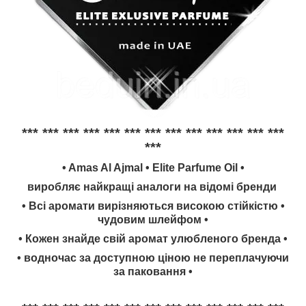
*** *** *** *** *** *** *** *** *** *** *** *** ***
***
• Amas Al Ajmal • Elite Parfume Oil •
виробляє найкращі аналоги на відомі бренди
• Всі аромати вирізняються високою стійкістю •
чудовим шлейфом •
• Кожен знайде свій аромат улюбленого бренда •
• водночас за доступною ціною не переплачуючи
за паковання •