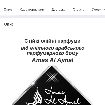
Опис
Характеристики
Доставка
Оплата
Умови п
Опис
Стійкі олійні парфуми
від елітного арабського
парфумерного дому
Amas Al Ajmal