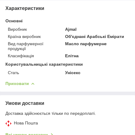
Характеристики
Основні
Виробник
Ajmal
Країна виробник
Об'єднані Арабські Емірати
Вид парфумерної
Масло парфумерне
продукції
Класифікація
Елітна
Користувальницькі характеристики
Стать
Унісекс
Приховати
Умови доставки
Доставка здійснюється тільки по передоплаті.
Нова Пошта
Всі умови доставки