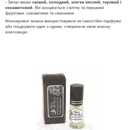
-
Запах вишні
свіжий, солодкий, злегка кислий, терпкий і
оксамитовий
. Він асоціюється з влітку та першими
фруктами: соковитими та смачними.
Моноаромат можна використовувати як самостійні парфуми
або поєднувати один з одним, створюючи свою власну
композицію.