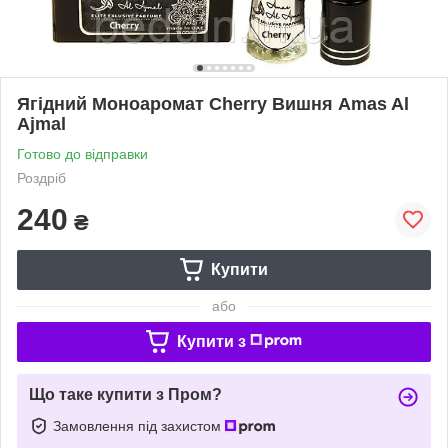
Ягідний Моноаромат Cherry Вишня Amas Al
Ajmal
Готово до відправки
Роздріб
240
₴
Купити
або
Купити з
Що таке купити з Пром?
Замовлення під захистом