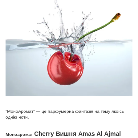
"МоноАромат" — це парфумерна фантазія на тему якоїсь
однієї ноти.
Cherry Вишня Amas Al Ajmal
Моноаромат