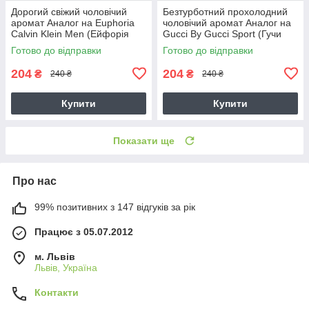
Дорогий свіжий чоловічий
Безтурботний прохолодний
аромат Аналог на Euphoria
чоловічий аромат Аналог на
Calvin Klein Men (Ейфорія
Gucci By Gucci Sport (Гучи
мене)
бай Гучі)
Готово до відправки
Готово до відправки
204
204
₴
₴
240 ₴
240 ₴
Купити
Купити
Показати ще
Про нас
99% позитивних з 147 відгуків за рік
Працює з 05.07.2012
м. Львів
Львів, Україна
Контакти