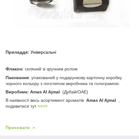
Приладдя:
Універсальні
Флакон:
скляний зі зручним ролом
Паковання
: упакований у подарункову картонну коробку
чорного кольору з логотипом виробника та голограмою.
Виробник:
Amas Al Ajmal
(Дубай/ОАЕ)
В наявності весь асортимент ароматів
Amas Al Ajmal
,
подивитися тут
===>
Приховати