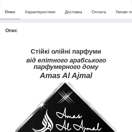
Опис
Характеристики
Доставка
Оплата
Умови п
Опис
Стійкі олійні парфуми
від елітного арабського
парфумерного дому
Amas Al Ajmal