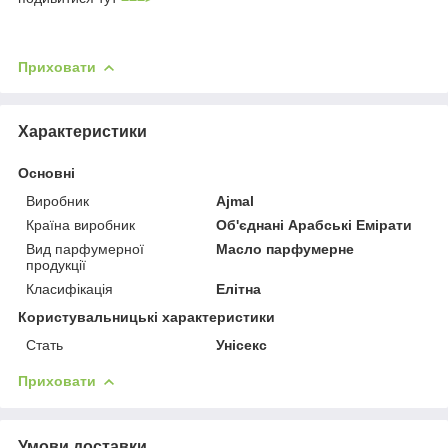
Приховати
Характеристики
Основні
Виробник
Ajmal
Країна виробник
Об'єднані Арабські Емірати
Вид парфумерної
Масло парфумерне
продукції
Класифікація
Елітна
Користувальницькі характеристики
Стать
Унісекс
Приховати
Умови доставки