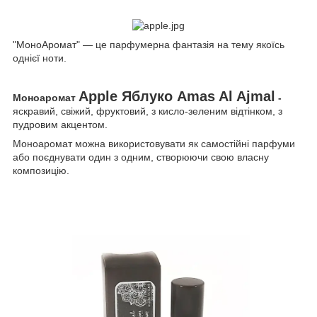
"МоноАромат" — це парфумерна фантазія на тему якоїсь
однієї ноти.
Apple Яблуко
Amas Al Ajmal
Моноаромат
-
яскравий, свіжий, фруктовий, з кисло-зеленим відтінком, з
пудровим акцентом.
Моноаромат можна використовувати як самостійні парфуми
або поєднувати один з одним, створюючи свою власну
композицію.