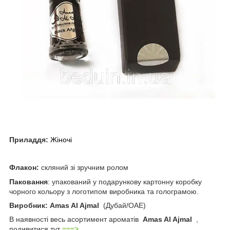
Приладдя:
Жіночі
Флакон:
скляний зі зручним ролом
Паковання
: упакований у подарункову картонну коробку
чорного кольору з логотипом виробника та голограмою.
Виробник:
Amas Al Ajmal
(Дубай/ОАЕ)
В наявності весь асортимент ароматів
Amas Al Ajmal
,
подивитися тут
===>