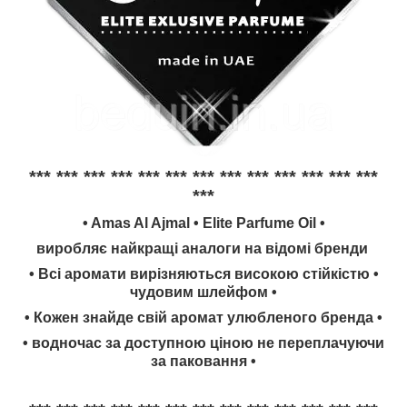
*** *** *** *** *** *** *** *** *** *** *** *** ***
***
• Amas Al Ajmal • Elite Parfume Oil •
виробляє найкращі аналоги на відомі бренди
• Всі аромати вирізняються високою стійкістю •
чудовим шлейфом •
• Кожен знайде свій аромат улюбленого бренда •
• водночас за доступною ціною не переплачуючи
за паковання •