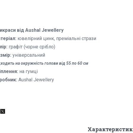
икраси від
Aushal Jewellery
теріал:
ювелірний цинк, преміальні стрази
лір:
графіт (чорне срібло)
змір:
універсальний
ходить на окружність голови від 55 по 60 см
іплення:
на гумці
робник:
Aushal Jewellery
Характеристик