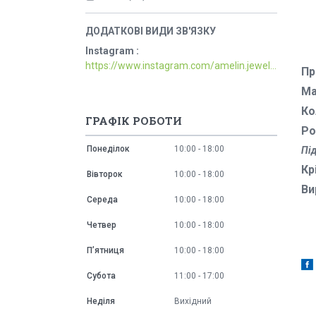
Instagram
https://www.instagram.com/amelin.jewellery/
Пр
Ма
Ко
ГРАФІК РОБОТИ
Ро
Понеділок
10:00
18:00
Під
Кр
Вівторок
10:00
18:00
Ви
Середа
10:00
18:00
Четвер
10:00
18:00
Пʼятниця
10:00
18:00
Субота
11:00
17:00
Неділя
Вихідний