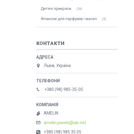
Дитячі прикраси
26
Флакони для парфумів і масел
5
КОНТАКТИ
Львів, Україна
+380 (98) 985-35-05
AMELIN
amelin.jewels@ukr.net
+380 (98) 985 35 05