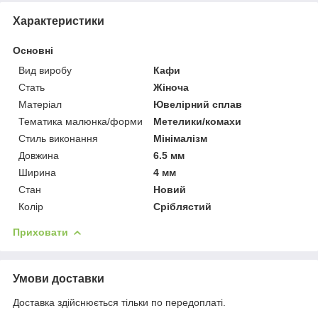
Характеристики
Основні
Вид виробу
Кафи
Стать
Жіноча
Матеріал
Ювелірний сплав
Тематика малюнка/форми
Метелики/комахи
Стиль виконання
Мінімалізм
Довжина
6.5 мм
Ширина
4 мм
Стан
Новий
Колір
Сріблястий
Приховати
Умови доставки
Доставка здійснюється тільки по передоплаті.