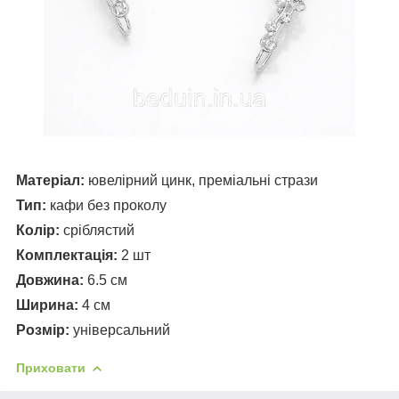
Матеріал:
ювелірний цинк, преміальні стрази
Тип:
кафи без проколу
Колір:
сріблястий
Комплектація:
2 шт
Довжина:
6.5 см
Ширина:
4 см
Розмір:
універсальний
Приховати