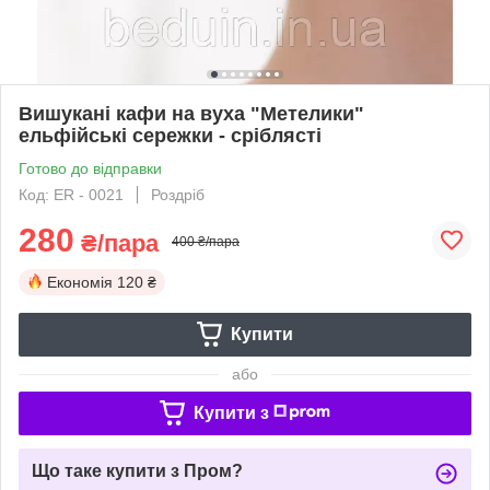
Вишукані кафи на вуха "Метелики"
ельфійські сережки - сріблясті
Готово до відправки
Код: ER - 0021
Роздріб
280
₴/пара
400 ₴/пара
Економія
120 ₴
Купити
або
Купити з
Що таке купити з Пром?