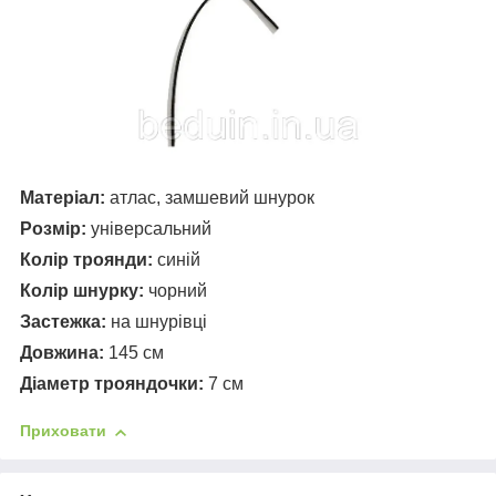
Матеріал:
атлас, замшевий шнурок
Розмір:
універсальний
Колір троянди:
с
иній
Колір шнурку:
чорний
Застежка:
на шнурівці
Довжина:
145 см
Діаметр трояндочки:
7 см
Приховати