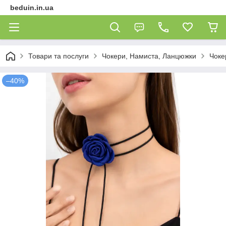
beduin.in.ua
Товари та послуги
Чокери, Намиста, Ланцюжки
Чоке
–40%