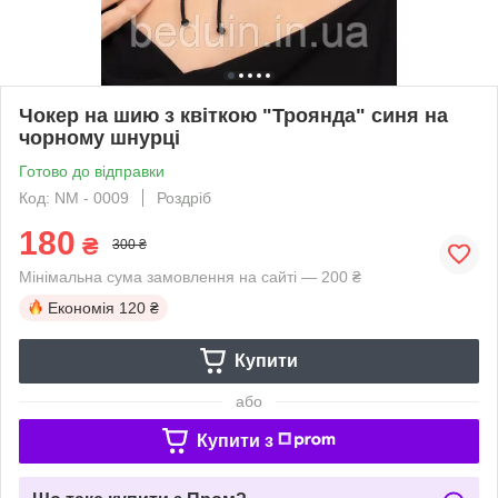
Чокер на шию з квіткою "Троянда" синя на
чорному шнурці
Готово до відправки
Код: NM - 0009
Роздріб
180
₴
300 ₴
Мінімальна сума замовлення на сайті — 200 ₴
Економія
120 ₴
Купити
або
Купити з