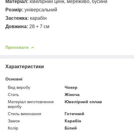
Матеріал:
ювелірний цинк, мереживо, бусини
Розмір:
універсальний
Застежка:
карабін
Довжина:
28 + 7 см
Приховати
Характеристики
Основні
Вид виробу
Чокер
Стать
Жіноча
Матеріал виготовлення
Ювелірний сплав
виробу
Стиль виконання
Готичний
Замок
Карабін
Колір
Білий