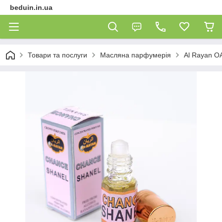
beduin.in.ua
Товари та послуги
Масляна парфумерія
Al Rayan О