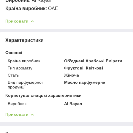
Виробник:
Al Rayan
Країна виробник:
ОАЕ
Приховати
Характеристики
Основні
Країна виробник
Об'єднані Арабські Емірати
Тип аромату
Фруктові, Квіткові
Стать
Жіноча
Вид парфумерної
Масло парфумерне
продукції
Користувальницькі характеристики
Виробник
Al Rayan
Приховати