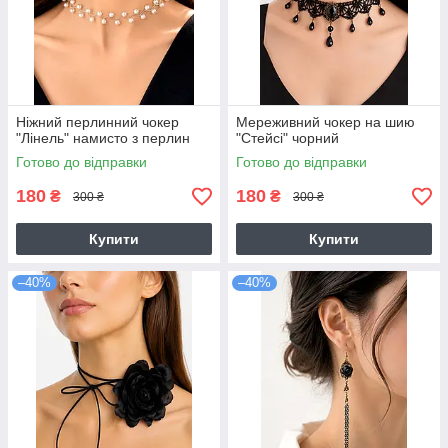
Ніжний перлинний чокер
Мереживний чокер на шию
"Лінель" намисто з перлин
"Стейсі" чорний
Готово до відправки
Готово до відправки
180
180
₴
₴
300 ₴
300 ₴
Купити
Купити
–40%
–40%