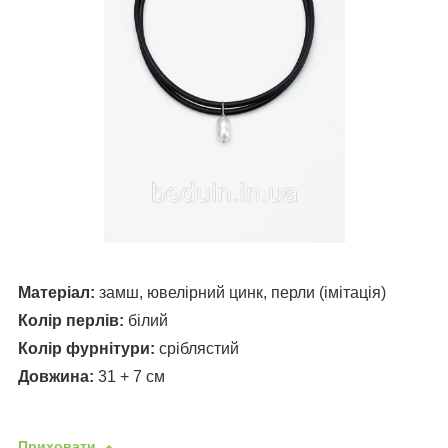
Матеріал:
замш, ювелірний цинк, перли (імітація)
Колір перлів:
білий
Колір фурнітури:
сріблястий
Довжина:
31 + 7 см
Приховати