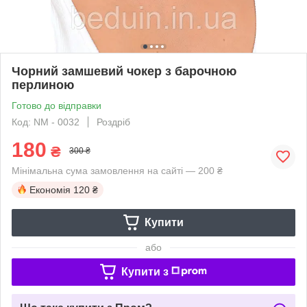
Чорний замшевий чокер з барочною
перлиною
Готово до відправки
Код: NM - 0032
Роздріб
180
₴
300 ₴
Мінімальна сума замовлення на сайті — 200 ₴
Економія
120 ₴
Купити
або
Купити з