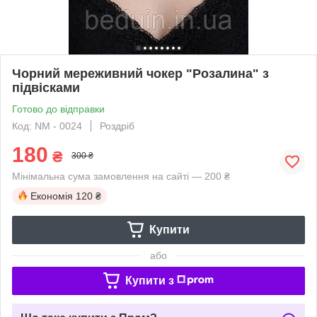
Чорний мереживний чокер "Розалина" з
підвісками
Готово до відправки
Код: NM - 0024
Роздріб
180
₴
300 ₴
Мінімальна сума замовлення на сайті — 200 ₴
Економія
120 ₴
Купити
або
Купити з