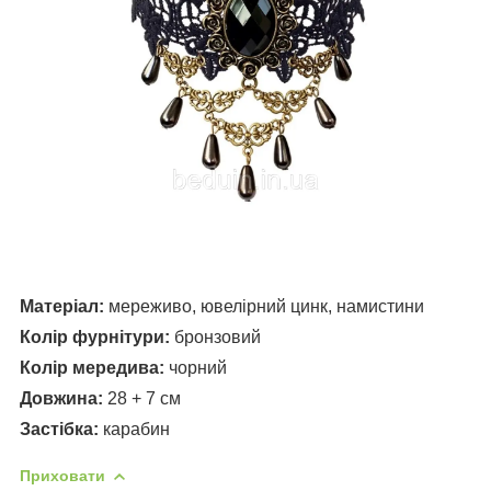
Матеріал:
мереживо, ювелірний цинк, намистини
Колір фурнітури:
бронзовий
Колір мередива
:
чорний
Довжина:
28 + 7 см
Застібка:
карабин
Приховати