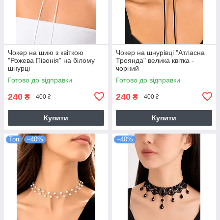
Чокер на шию з квіткою
Чокер на шнурівці "Атласна
"Рожева Півонія" на білому
Троянда" велика квітка -
шнурці
чорний
Готово до відправки
Готово до відправки
240
240
₴
₴
400 ₴
400 ₴
Купити
Купити
Топ
–40%
–40%