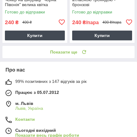
Півонія" велика квітка
бронзові
Готово до відправки
Готово до відправки
240
240
₴
₴/пара
400 ₴
400 ₴/пара
Купити
Купити
Показати ще
Про нас
99% позитивних з 147 відгуків за рік
Працює з 05.07.2012
м. Львів
Львів, Україна
Контакти
Сьогодні вихідний
Показати весь графік роботи