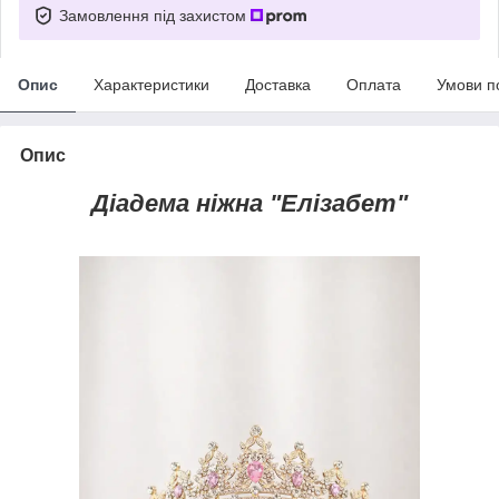
Замовлення під захистом
Опис
Характеристики
Доставка
Оплата
Умови п
Опис
Діадема ніжна
"Елізабет"