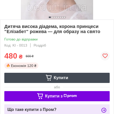
Дитяча висока діадема, корона принцеси
"Елізабет" рожева — для образу на свято
Готово до відправки
Код: KI - 0013
Роздріб
480
₴
600 ₴
Економія
120 ₴
Купити
або
Купити з
Що таке купити з Пром?