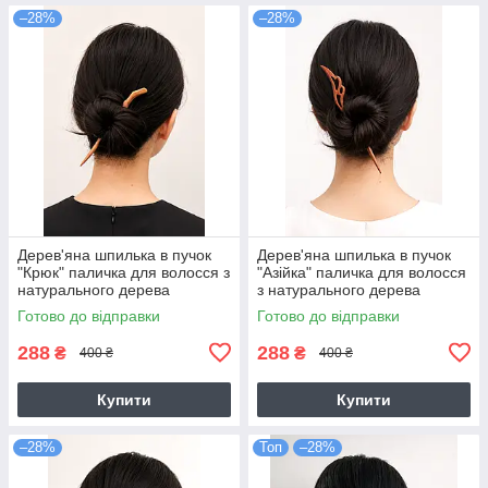
–28%
–28%
Дерев'яна шпилька в пучок
Дерев'яна шпилька в пучок
"Крюк" паличка для волосся з
"Азійка" паличка для волосся
натурального дерева
з натурального дерева
Готово до відправки
Готово до відправки
288
288
₴
₴
400 ₴
400 ₴
Купити
Купити
–28%
Топ
–28%