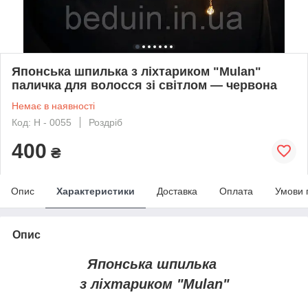
Японська шпилька з ліхтариком "Mulan"
паличка для волосся зі світлом — червона
Немає в наявності
Код: H - 0055
Роздріб
400
₴
Опис
Характеристики
Доставка
Оплата
Умови 
Опис
Японська шпилька
з ліхтариком "Mulan"