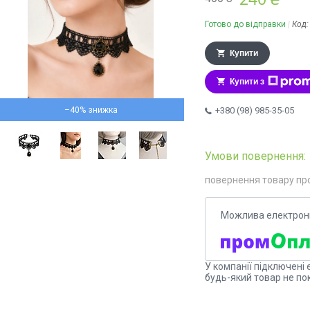
Готово до відправки
Код
Купити
Купити з
–40%
+380 (98) 985-35-05
повернення товару пр
У компанії підключені 
будь-який товар не по