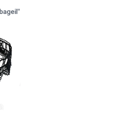
bageil"