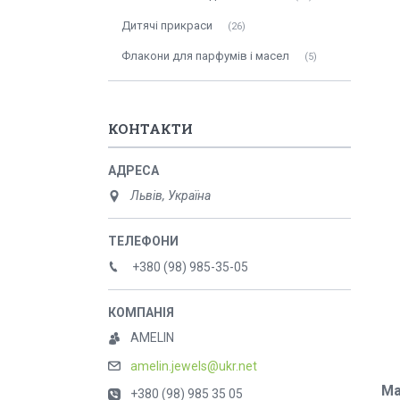
Дитячі прикраси
26
Флакони для парфумів і масел
5
КОНТАКТИ
Львів, Україна
+380 (98) 985-35-05
AMELIN
amelin.jewels@ukr.net
Ма
+380 (98) 985 35 05