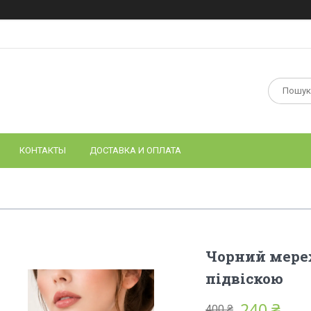
КОНТАКТЫ
ДОСТАВКА И ОПЛАТА
Чорний мереж
підвіскою
240 ₴
400 ₴