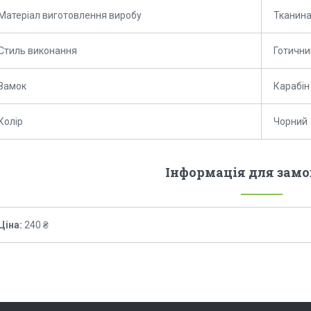
Матеріал виготовлення виробу
Тканин
Стиль виконання
Готични
Замок
Карабін
Колір
Чорний
Інформація для зам
Ціна:
240 ₴