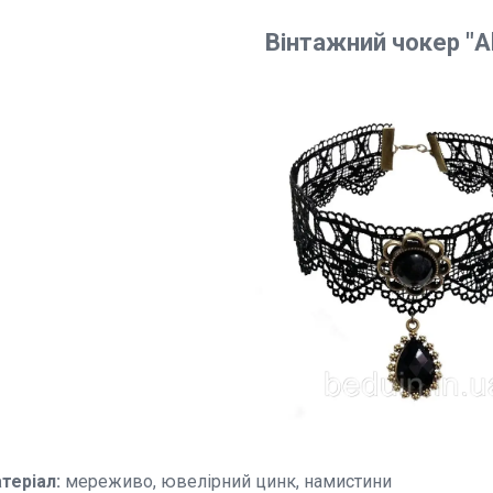
Вінтажний чокер
"A
теріал:
мереживо, ювелірний цинк, намистини