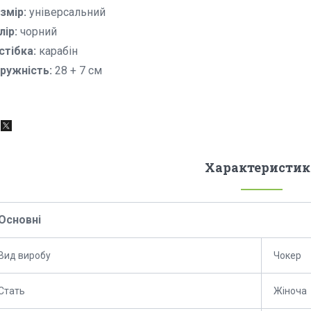
змір:
універсальний
лір:
чорний
стібка:
карабін
ружність:
28 + 7 см
Характеристик
Основні
Вид виробу
Чокер
Стать
Жіноча