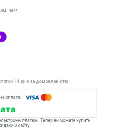
:
NM - 0023
отягом 14 днів
за домовленістю
електронні платежі. Тепер ви можете купити
кидаючи сайту.