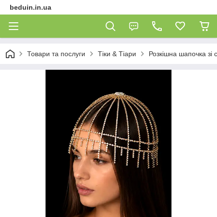
beduin.in.ua
Товари та послуги
Тіки & Тіари
Розкішна шапочка зі 