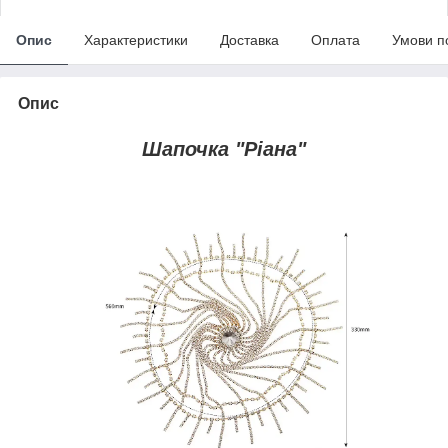
Опис
Характеристики
Доставка
Оплата
Умови п
Опис
Шапочка "Ріана"