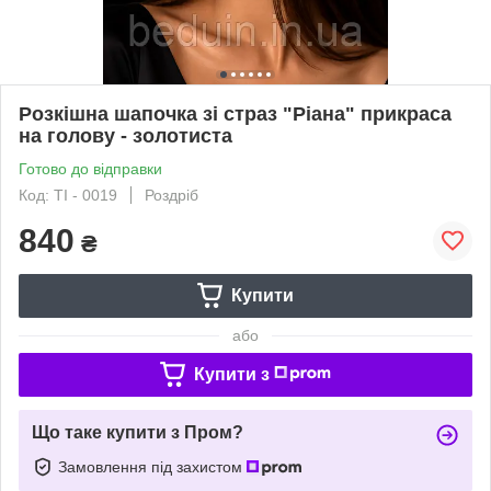
Розкішна шапочка зі страз "Ріана" прикраса
на голову - золотиста
Готово до відправки
Код: TI - 0019
Роздріб
840
₴
Купити
або
Купити з
Що таке купити з Пром?
Замовлення під захистом