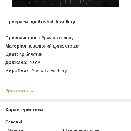
Прикраси від
Aushal Jewellery
Призначення:
обруч на голову
Матеріал:
ювелірний цинк, стрази
Цвет:
сріблястий
Довжина:
70 см
Виробник:
Aushal Jewellery
Приховати
Характеристики
Основні
Матеріал
Ювелірний сплав