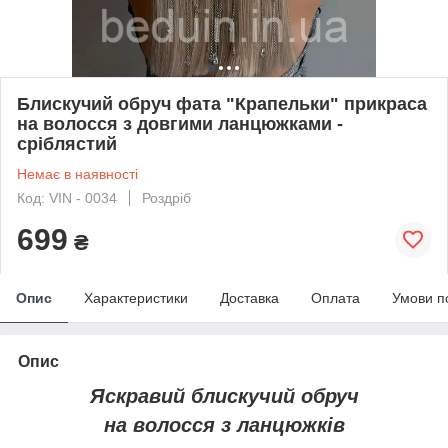
Блискучий обруч фата "Крапельки" прикраса
на волосся з довгими ланцюжками -
сріблястий
Немає в наявності
Код: VIN - 0034
Роздріб
699
₴
Опис
Характеристики
Доставка
Оплата
Умови п
Опис
Яскравий блискучий обруч
на волосся з ланцюжків