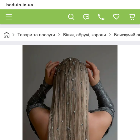
beduin.in.ua
Товари та послуги
Вінки, обручі, корони
Блискучий о