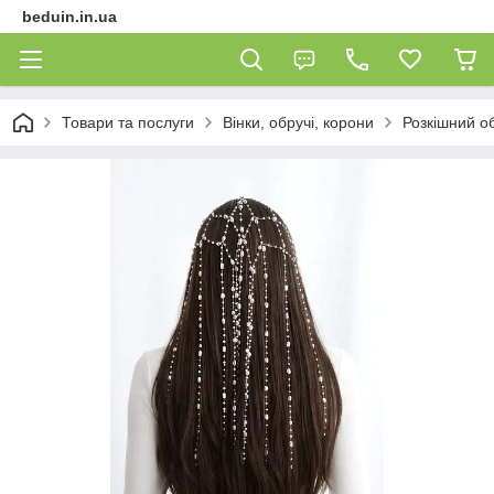
beduin.in.ua
Товари та послуги
Вінки, обручі, корони
Розкішний о