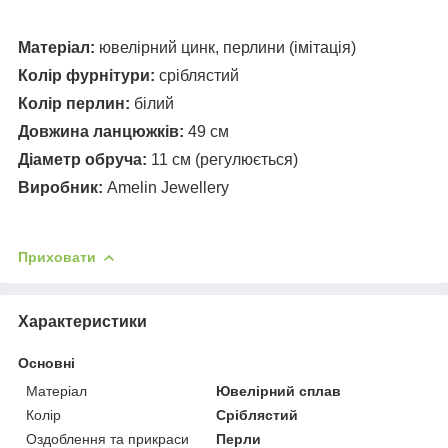
Матеріал:
ювелірний цинк, перлини (імітація)
Колір фурнітури:
сріблястий
Колір перлин:
білий
Довжина ланцюжків:
49 см
Діаметр обруча:
11 см (регулюється)
Виробник:
Amelin Jewellery
Приховати
Характеристики
Основні
Матеріал
Ювелірний сплав
Колір
Сріблястий
Оздоблення та прикраси
Перли