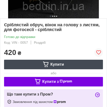
Сріблястий обруч, вінок на голову з листям,
для фотосесії - сріблястий
Готово до відправки
Код: VIN - 0057
Роздріб
420
₴
Купити
або
Купити з
Що таке купити з Пром?
Замовлення під захистом