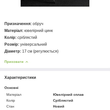
Призначення:
обруч
Матеріал:
ювелірний цинк
Колір:
сріблястий
Розмір:
універсальний
Діаметр:
17 см (регулюється)
Приховати
Характеристики
Основні
Матеріал
Ювелірний сплав
Колір
Сріблястий
Стан
Новий