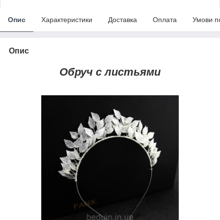
Опис
Характеристики
Доставка
Оплата
Умови п
Опис
Обруч с листьями