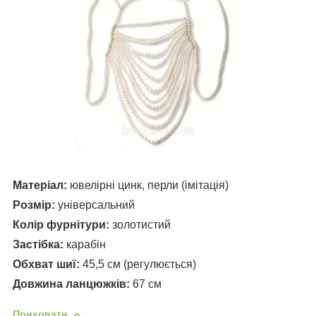
Матеріал:
ювелірні цинк, перли (імітація)
Розмір:
універсальний
Колір фурнітури:
золотистий
Застібка:
карабін
Обхват шиї:
45,5 см (регулюється)
Довжина ланцюжків:
67 см
Приховати