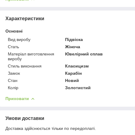
Характеристики
Основні
Вид виробу
Підвіска
Стать
Жіноча
Матеріал виготовлення
Ювелірний сплав
виробу
Стиль виконання
Класицизм
Замок
Карабін
Стан
Новий
Колір
Золотистий
Приховати
Умови доставки
Доставка здійснюється тільки по передоплаті.