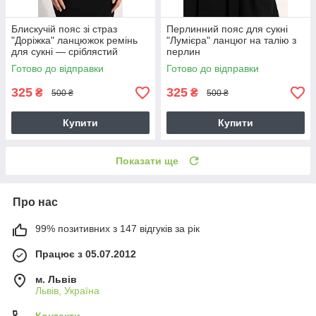
Блискучій пояс зі страз
Перлинний пояс для сукні
"Доріжка" ланцюжок ремінь
"Лумієра" ланцюг на талію з
для сукні — сріблястий
перлин
Готово до відправки
Готово до відправки
325
325
₴
₴
500 ₴
500 ₴
Купити
Купити
Показати ще
Про нас
99% позитивних з 147 відгуків за рік
Працює з 05.07.2012
м. Львів
Львів, Україна