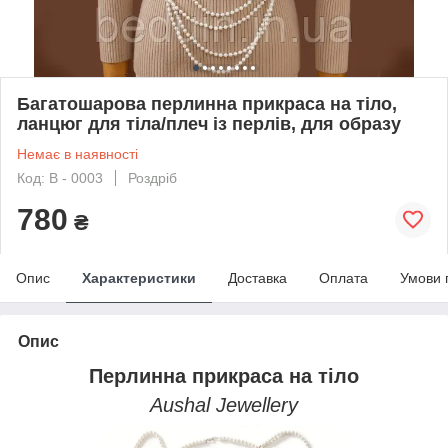
Багатошарова перлинна прикраса на тіло,
ланцюг для тіла/плеч із перлів, для образу
Немає в наявності
Код: B - 0003
Роздріб
780
₴
Опис
Характеристики
Доставка
Оплата
Умови 
Опис
Перлинна прикраса на тіло
Aushal Jewellery