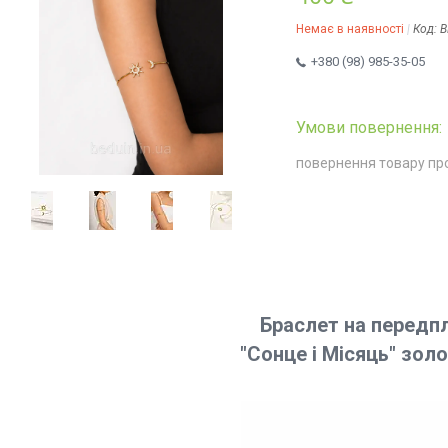
Немає в наявності
Код:
B
+380 (98) 985-35-05
повернення товару пр
Браслет на передп
"
Сонце і Місяць"
золо