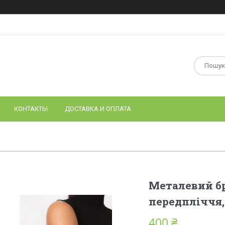
КОНТАКТЫ
ДОСТАВКА И ОПЛАТА
Металевий бр
передпліччя,
400 ₴