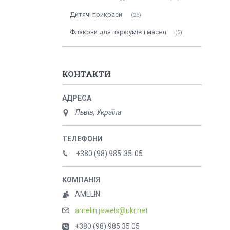
Дитячі прикраси
26
Флакони для парфумів і масел
5
КОНТАКТИ
Львів, Україна
+380 (98) 985-35-05
AMELIN
amelin.jewels@ukr.net
+380 (98) 985 35 05